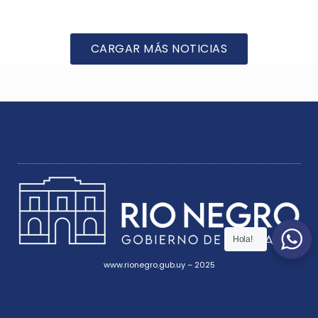
CARGAR MÁS NOTICIAS
Hola!
www.rionegro.gub.uy – 2025