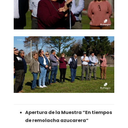
Apertura de la Muestra “En tiempos
de remolacha azucarera”