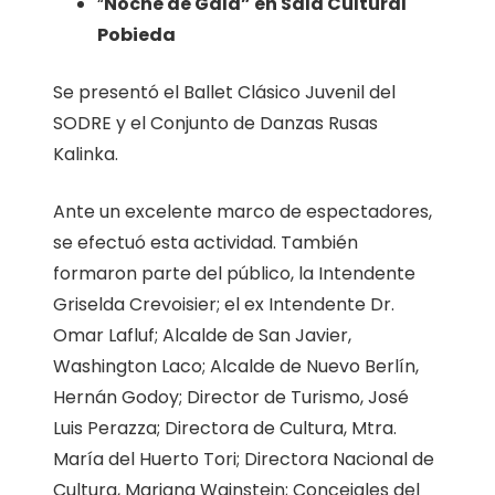
“
Noche de Gala” en Sala Cultural
Pobieda
Se presentó el Ballet Clásico Juvenil del
SODRE y el Conjunto de Danzas Rusas
Kalinka.
Ante un excelente marco de espectadores,
se efectuó esta actividad. También
formaron parte del público, la Intendente
Griselda Crevoisier; el ex Intendente Dr.
Omar Lafluf; Alcalde de San Javier,
Washington Laco; Alcalde de Nuevo Berlín,
Hernán Godoy; Director de Turismo, José
Luis Perazza; Directora de Cultura, Mtra.
María del Huerto Tori; Directora Nacional de
Cultura, Mariana Wainstein; Concejales del