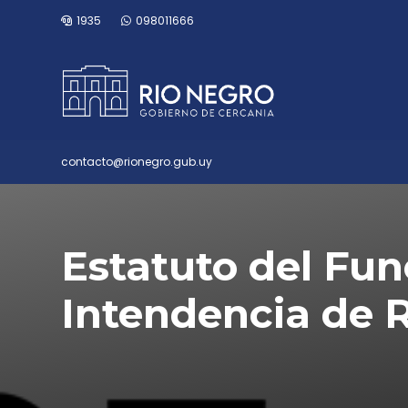
1935
098011666
contacto@rionegro.gub.uy
Estatuto del Fun
Intendencia de 