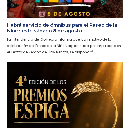
Habrá servicio de ómnibus para el Paseo de la
Niñez este sábado 8 de agosto
La Intendencia de Río Negro informa que, con motivo de la
celebración del Paseo de la Niñez, organizada por Impulsarte en
el Teatro de Verano de Fray Bentos, se dispondrá…