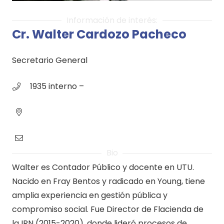
Información de interés:
Cr. Walter Cardozo Pacheco
Secretario General
1935 interno –
Bio
Walter es Contador Público y docente en UTU.
Nacido en Fray Bentos y radicado en Young, tiene
amplia experiencia en gestión pública y
compromiso social. Fue Director de Flacienda de
la IRN (2015-2020), donde lideró procesos de