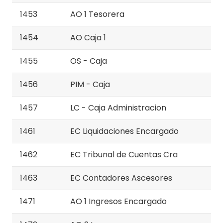
1453
AO 1 Tesorera
1454
AO Caja 1
1455
OS - Caja
1456
PIM - Caja
1457
LC - Caja Administracion
1461
EC Liquidaciones Encargado
1462
EC Tribunal de Cuentas Cra
1463
EC Contadores Ascesores
1471
AO 1 Ingresos Encargado