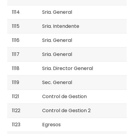
1114
Sria. General
1115
Sria. Intendente
1116
Sria. General
1117
Sria. General
1118
Sria. Director General
1119
Sec. General
1121
Control de Gestion
1122
Control de Gestion 2
1123
Egresos