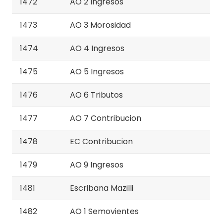
1472
AO 2 Ingresos
1473
AO 3 Morosidad
1474
AO 4 Ingresos
1475
AO 5 Ingresos
1476
AO 6 Tributos
1477
AO 7 Contribucion
1478
EC Contribucion
1479
AO 9 Ingresos
1481
Escribana Mazilli
1482
AO 1 Semovientes