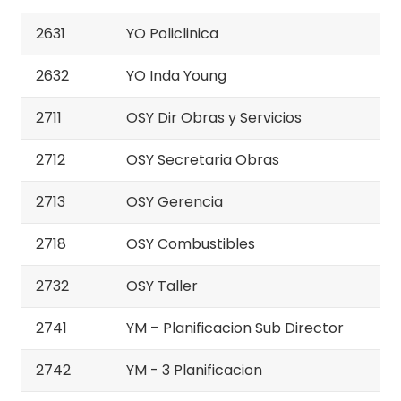
2631
YO Policlinica
2632
YO Inda Young
2711
OSY Dir Obras y Servicios
2712
OSY Secretaria Obras
2713
OSY Gerencia
2718
OSY Combustibles
2732
OSY Taller
2741
YM – Planificacion Sub Director
2742
YM - 3 Planificacion