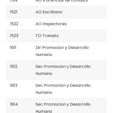
1519
AO 9 Licencias de Conducir
1521
AO Escribano
1522
AO Inspectores
1523
TO Transito
1611
Dir Promocion y Desarrollo
Humano
1612
Sec Promocion y Desarrollo
Humano
1613
Sec Promocion y Desarrollo
Humano
1614
Sec Promocion y Desarrollo
Humano