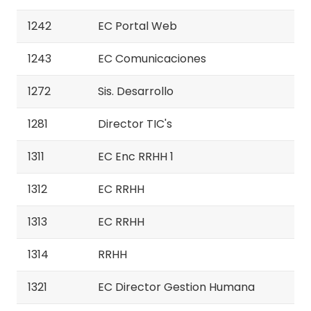
1242
EC Portal Web
1243
EC Comunicaciones
1272
Sis. Desarrollo
1281
Director TIC's
1311
EC Enc RRHH 1
1312
EC RRHH
1313
EC RRHH
1314
RRHH
1321
EC Director Gestion Humana