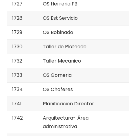
1727
OS Herreria FB
1728
OS Est Servicio
1729
OS Bobinado
1730
Taller de Ploteado
1732
Taller Mecanico
1733
OS Gomeria
1734
OS Choferes
1741
Planificacion Director
1742
Arquitectura- Área
administrativa