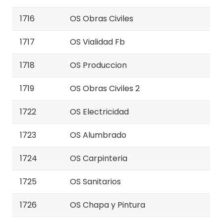
1716
OS Obras Civiles
1717
OS Vialidad Fb
1718
OS Produccion
1719
OS Obras Civiles 2
1722
OS Electricidad
1723
OS Alumbrado
1724
OS Carpinteria
1725
OS Sanitarios
1726
OS Chapa y Pintura