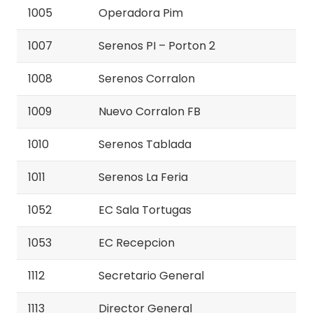
1005
Operadora Pim
1007
Serenos PI – Porton 2
1008
Serenos Corralon
1009
Nuevo Corralon FB
1010
Serenos Tablada
1011
Serenos La Feria
1052
EC Sala Tortugas
1053
EC Recepcion
1112
Secretario General
1113
Director General