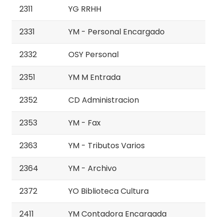
2311
YG RRHH
2331
YM - Personal Encargado
2332
OSY Personal
2351
YM M Entrada
2352
CD Administracion
2353
YM - Fax
2363
YM - Tributos Varios
2364
YM - Archivo
2372
YO Biblioteca Cultura
2411
YM Contadora Encargada