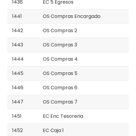
1436
EC 5 Egresos
1441
OS Compras Encargado
1442
OS Compras 2
1443
OS Compras 3
1444
OS Compras 4
1445
OS Compras 5
1446
OS Compras 6
1447
OS Compras 7
1451
EC Enc Tesoreria
1452
EC Caja 1