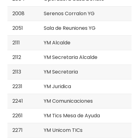
2008
Serenos Corralon YG
2051
Sala de Reuniones YG
2111
YM Alcalde
2112
YM Secretaria Alcalde
2113
YM Secretaria
2231
YM Juridica
2241
YM Comunicaciones
2261
YM Tics Mesa de Ayuda
2271
YM Unicom TICs