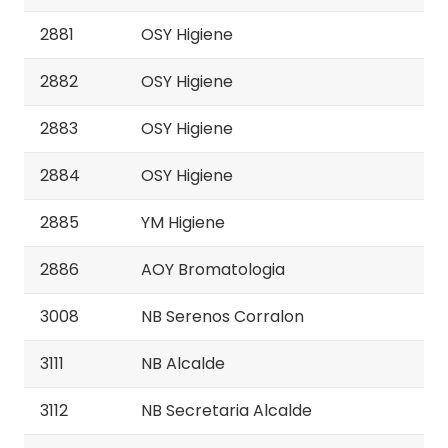
2881
OSY Higiene
2882
OSY Higiene
2883
OSY Higiene
2884
OSY Higiene
2885
YM Higiene
2886
AOY Bromatologia
3008
NB Serenos Corralon
3111
NB Alcalde
3112
NB Secretaria Alcalde