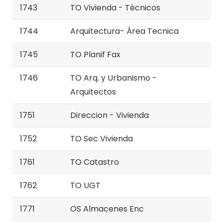
1743
TO Vivienda - Técnicos
1744
Arquitectura- Área Tecnica
1745
TO Planif Fax
1746
TO Arq. y Urbanismo -
Arquitectos
1751
Direccion - Vivienda
1752
TO Sec Vivienda
1761
TO Catastro
1762
TO UGT
1771
OS Almacenes Enc