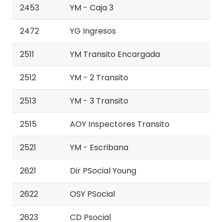
2453
YM - Caja 3
2472
YG Ingresos
2511
YM Transito Encargada
2512
YM - 2 Transito
2513
YM - 3 Transito
2515
AOY Inspectores Transito
2521
YM - Escribana
2621
Dir PSocial Young
2622
OSY PSocial
2623
CD Psocial