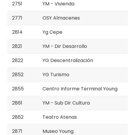
2751
YM - Vivienda
2771
OSY Almacenes
2814
Yg Cepe
2821
YM - Dir Desarrollo
2822
YG Descentralización
2852
YG Turismo
2855
Centro Informe Terminal Young
2861
YM - Sub Dir Cultura
2862
Teatro Atenas
2871
Museo Young