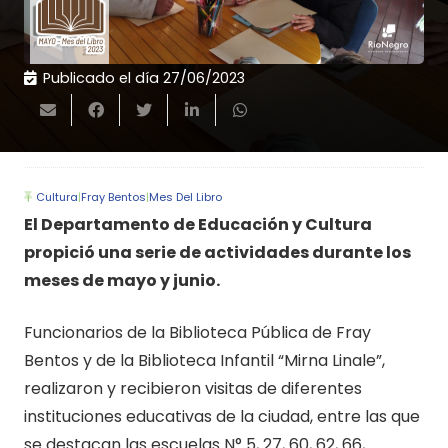
Publicado el día
27/06/2023
Cultura
|
Fray Bentos
|
Mes Del Libro
El Departamento de Educación y Cultura
propició una serie de actividades durante los
meses de mayo y junio.
Funcionarios de la Biblioteca Pública de Fray
Bentos y de la Biblioteca Infantil “Mirna Linale”,
realizaron y recibieron visitas de diferentes
instituciones educativas de la ciudad, entre las que
se destacan las escuelas N° 5, 27, 60, 62, 66,