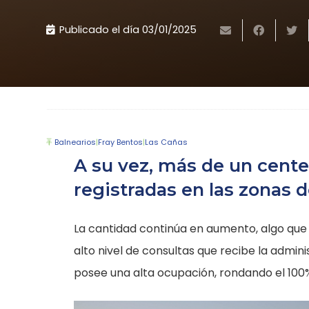
Publicado el día
03/01/2025
Balnearios
|
Fray Bentos
|
Las Cañas
A su vez, más de un cent
registradas en las zonas 
La cantidad continúa en aumento, algo que
alto nivel de consultas que recibe la admini
posee una alta ocupación, rondando el 100