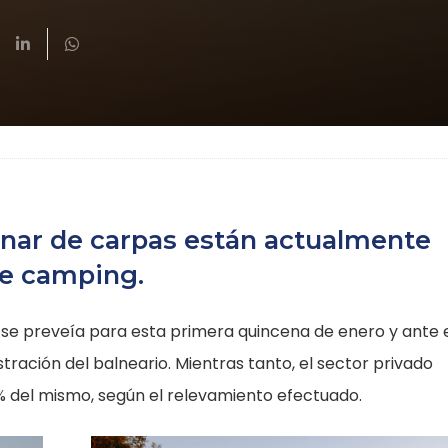
enar de carpas están actualmente
de camping.
 se preveía para esta primera quincena de enero y ante 
stración del balneario. Mientras tanto, el sector privado
% del mismo, según el relevamiento efectuado.