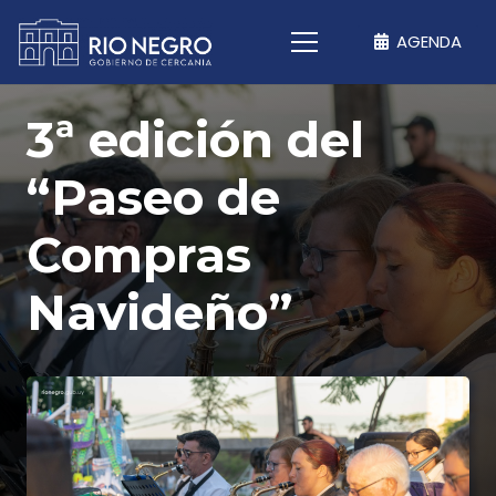
AGENDA
3ª edición del
“Paseo de
Compras
Navideño”