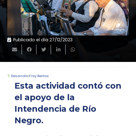
Publicado el día
27/12/2023
Desarrollo
|
Fray Bentos
Esta actividad contó con
el apoyo de la
Intendencia de Río
Negro.