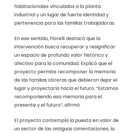
habitacionales vinculados a la planta
industrial y un lugar de fuerte identidad y
pertenencia para las familias trabajadoras.
En ese sentido, Fiorelli destacó que la
intervención busca recuperar y resignificar
un espacio de profundo valor histórico y
afectivo para la comunidad. Explicó que el
proyecto permite recomponer la memoria
de las familias obreras que debieron dejar el
lugar y proyectarla hacia el futuro. “Estamos
recomponiendo esa memoria para el
presente y el futuro”, afirmó.
El proyecto contempla la puesta en valor de
un sector de las antiguas cimentaciones, la