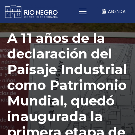
AGENDA
A 11 años de la
declaración del
Paisaje Industrial
como Patrimonio
Mundial, quedó
inaugurada la
primera etapa de