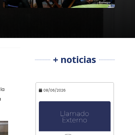
+ noticias
la
08/06/2026
a