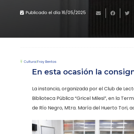
Publicado el día
16/05/2025
Cultura
|
Fray Bentos
En esta ocasión la consig
La instancia, organizada por el Club de Lect
Biblioteca Pública “Gricel Milesi”, en la Te
de Río Negro, Mtra. María del Huerto Tori,