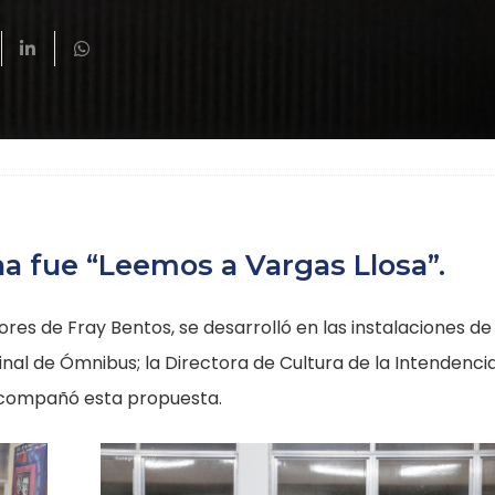
na fue “Leemos a Vargas Llosa”.
ores de Fray Bentos, se desarrolló en las instalaciones de 
rminal de Ómnibus; la Directora de Cultura de la Intendenci
 acompañó esta propuesta.