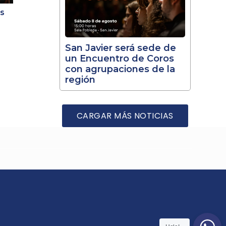
es
”
San Javier será sede de
un Encuentro de Coros
con agrupaciones de la
región
CARGAR MÁS NOTICIAS