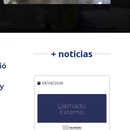
+ noticias
ió
08/06/2026
 y