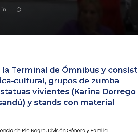
 la Terminal de Ómnibus y consist
tica-cultural, grupos de zumba
 estatuas vivientes (Karina Dorrego
sandú) y stands con material
encia de Río Negro, División Género y Familia,