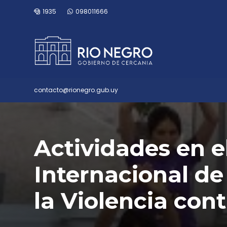
1935
098011666
contacto@rionegro.gub.uy
Actividades en e
Internacional de
la Violencia con