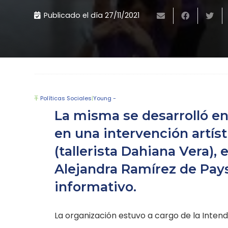
Publicado el día
27/11/2021
Políticas Sociales
|
Young -
La misma se desarrolló en
en una intervención artís
(tallerista Dahiana Vera),
Alejandra Ramírez de Pay
informativo.
La organización estuvo a cargo de la Intend