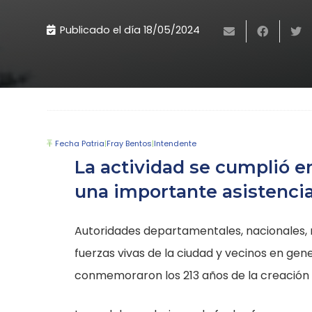
Publicado el día
18/05/2024
Fecha Patria
|
Fray Bentos
|
Intendente
La actividad se cumplió e
una importante asistencia
Autoridades departamentales, nacionales, r
fuerzas vivas de la ciudad y vecinos en g
conmemoraron los 213 años de la creación d