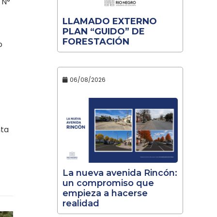
 N°
LLAMADO EXTERNO
PLAN “GUIDO” DE
FORESTACIÓN
o
06/08/2026
nta
La nueva avenida Rincón:
un compromiso que
empieza a hacerse
realidad