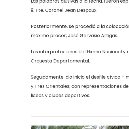
Las palabras alusivas a la fecha, fueron ex
9, Tte. Coronel Jean Despaux.
Posteriormente, se procedió a la colocació
máximo prócer, José Gervasio Artigas.
Las interpretaciones del Himno Nacional y
Orquesta Departamental.
Seguidamente, dio inicio el desfile cívico – m
y Tres Orientales; con representaciones de 
liceos y clubes deportivos.