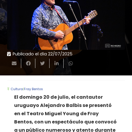
Publicado el día
22/07/2025
Cultura
|
Fray Bentos
El domingo 20 de julio, el cantautor
uruguayo Alejandro Balbis se presentó
en el Teatro Miguel Young de Fray
Bentos, con un espectáculo que convocó
a un público numeroso y atento durante