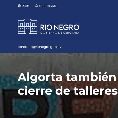
1935
098011666
contacto@rionegro.gub.uy
Algorta también 
cierre de tallere