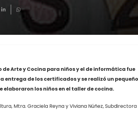
 de Arte y Cocina para niños y el de informática fue
la entrega de los certificados y se realizó un pequeñ
elaboraron los niños en el taller de cocina.
ltura, Mtra. Graciela Reyna y Viviana Núñez, Subdirectora