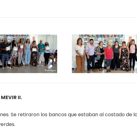
MEVIR II.
iones. Se retiraron los bancos que estaban al costado de l
verdes.