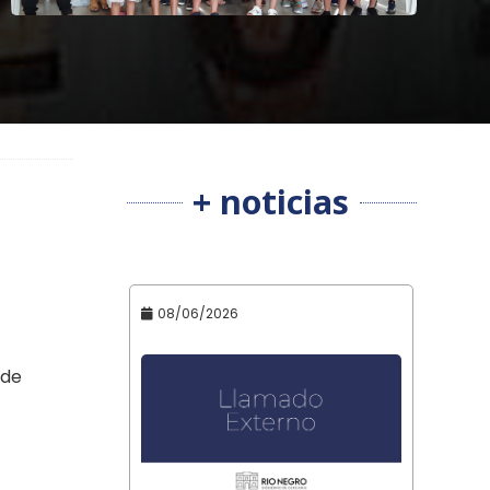
+ noticias
o
08/06/2026
 de