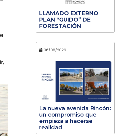
LLAMADO EXTERNO
PLAN “GUIDO” DE
FORESTACIÓN
56
06/08/2026
r,
La nueva avenida Rincón:
un compromiso que
empieza a hacerse
realidad