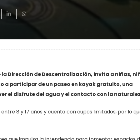
 la Dirección de Descentralización, invita a niñas, ni
co a participar de un paseo en kayak gratuito, una
 el disfrute del agua y el contacto con la naturale
e entre 8 y 17 años y cuenta con cupos limitados, por lo q
nes que impulsa la Intendencia para fomentar espacios 