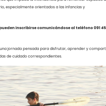
o, especialmente orientados a las infancias y
 pueden inscribirse comunicándose al teléfono 091 4
una jornada pensada para disfrutar, aprender y comparti
idas de cuidado correspondientes.