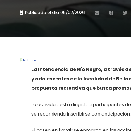
Publicado el día
05/02/2026
Noticias
La Intendencia de Río Negro, a través de
y adolescentes de la localidad de Bella
propuesta recreativa que busca promover
La actividad está dirigida a participantes d
se recomienda inscribirse con anticipación.
El paseo en kayak se enmarca en las accio