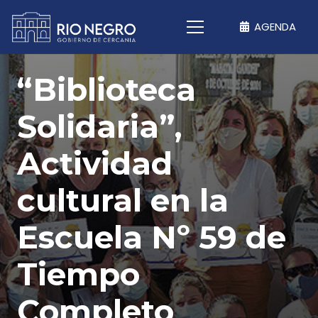
AGENDA
“Biblioteca
Solidaria”,
Actividad
cultural en la
Escuela Nº 59 de
Tiempo
Completo