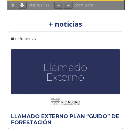
Página
1
/
17
Zoom
100%
+ noticias
08/06/2026
LLAMADO EXTERNO PLAN “GUIDO” DE
FORESTACIÓN