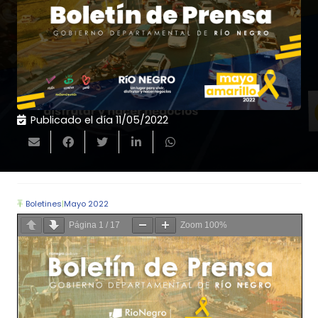
Publicado el día
11/05/2022
Boletines
|
Mayo 2022
Página
1
/
17
Zoom
100%