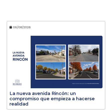
06/08/2026
La nueva avenida Rincón: un
compromiso que empieza a hacerse
realidad