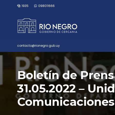
1935
098011666
contacto@rionegro.gub.uy
Boletín de Pren
31.05.2022 – Uni
Comunicaciones