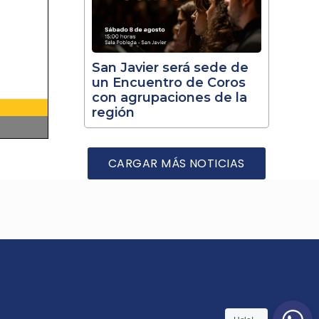
San Javier será sede de
un Encuentro de Coros
con agrupaciones de la
región
CARGAR MÁS NOTICIAS