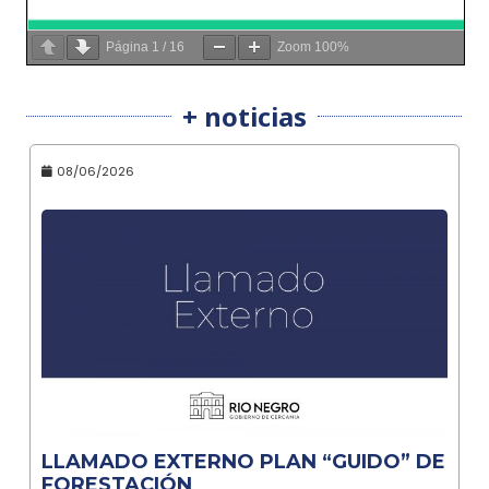
Página
1
/
16
Zoom
100%
+ noticias
08/06/2026
LLAMADO EXTERNO PLAN “GUIDO” DE
FORESTACIÓN