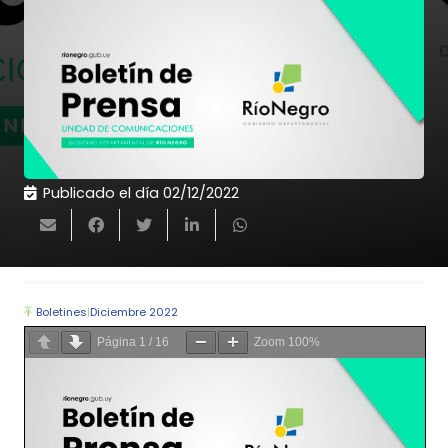
Publicado el día
02/12/2022
Boletines
|
Diciembre 2022
Página
1
/
16
Zoom
100%