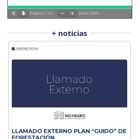
Página
1
/
13
Zoom
100%
+ noticias
08/06/2026
LLAMADO EXTERNO PLAN “GUIDO” DE
FORESTACIÓN