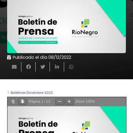
Publicado el día
08/12/2022
Boletines
|
Diciembre 2022
Página
1
/
13
Zoom
100%