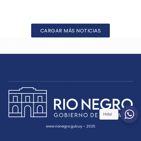
CARGAR MÁS NOTICIAS
Hola!
www.rionegro.gub.uy – 2025