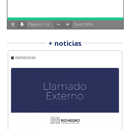
Página
1
/
14
Zoom
100%
+ noticias
08/06/2026