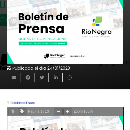
Publicado el día
24/01/2023
Boletines
|
Enero
Página
1
/
13
Zoom
100%