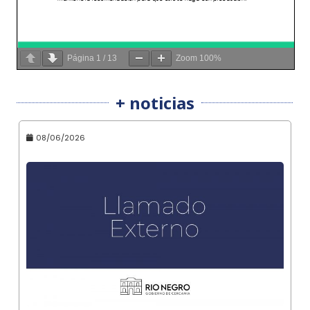
Página
1
/
13
Zoom
100%
+ noticias
08/06/2026