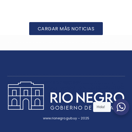
CARGAR MÁS NOTICIAS
Hola!
www.rionegro.gub.uy – 2025