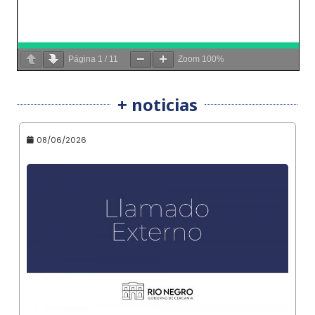
Página
1
/
11
Zoom
100%
+ noticias
08/06/2026