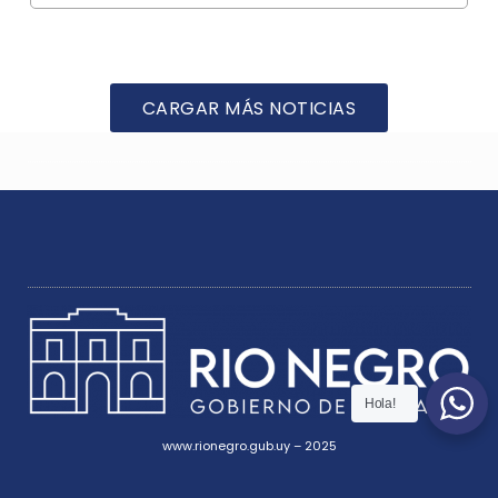
CARGAR MÁS NOTICIAS
Hola!
www.rionegro.gub.uy – 2025