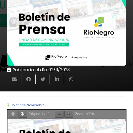
Publicado el día
02/11/2023
Boletines
|
Noviembre
Página
1
/
11
Zoom
100%