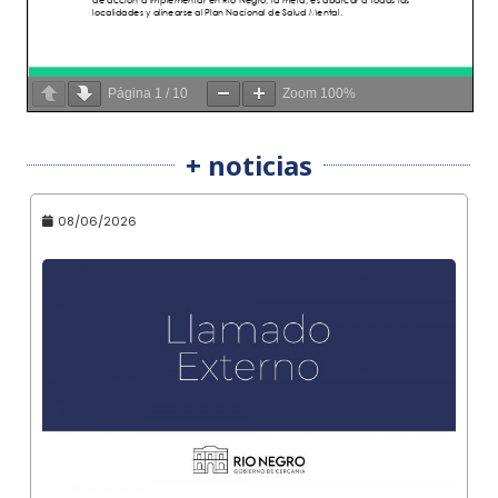
Página
1
/
10
Zoom
100%
+ noticias
08/06/2026