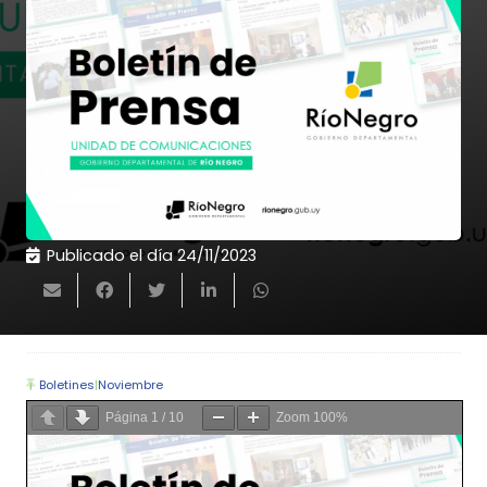
Publicado el día
24/11/2023
Boletines
|
Noviembre
Página
1
/
10
Zoom
100%