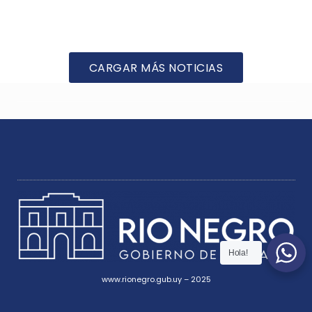
CARGAR MÁS NOTICIAS
Hola!
www.rionegro.gub.uy – 2025