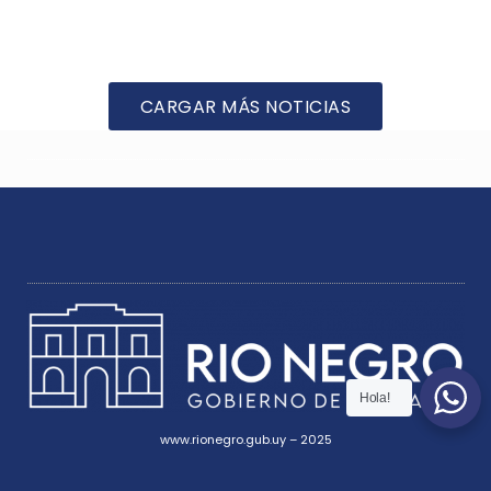
CARGAR MÁS NOTICIAS
Hola!
www.rionegro.gub.uy – 2025