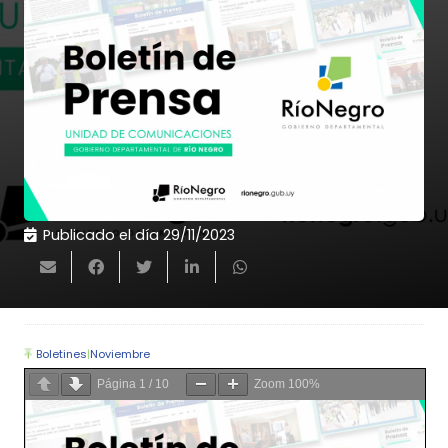
Publicado el día
29/11/2023
Boletines
|
Noviembre
Página
1
/
10
Zoom
100%