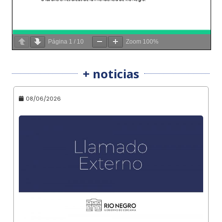
Página
1
/
10
Zoom
100%
+ noticias
08/06/2026