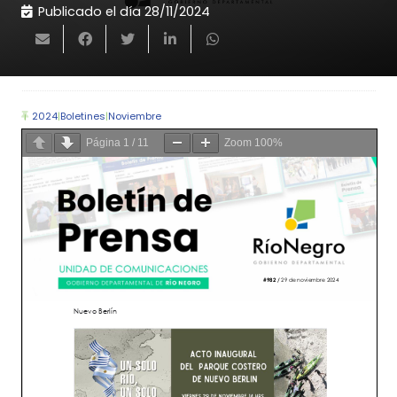
Publicado el día
28/11/2024
2024
|
Boletines
|
Noviembre
Página
1
/
11
Zoom
100%