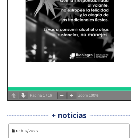
Página
1
/
16
Zoom
100%
+ noticias
08/06/2026