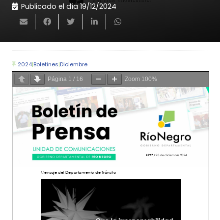
Publicado el día
19/12/2024
2024
|
Boletines
|
Diciembre
Página
1
/
16
Zoom
100%