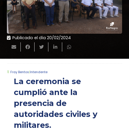
Publicado el día
20/02/2024
Fray Bentos
|
Intendente
La ceremonia se
cumplió ante la
presencia de
autoridades civiles y
militares.