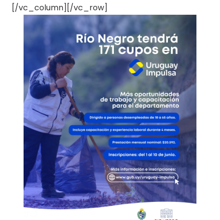
[/vc_column][/vc_row]