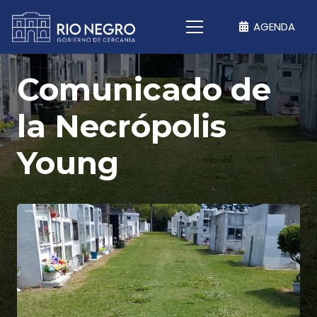
AGENDA
Comunicado de
la Necrópolis
Young