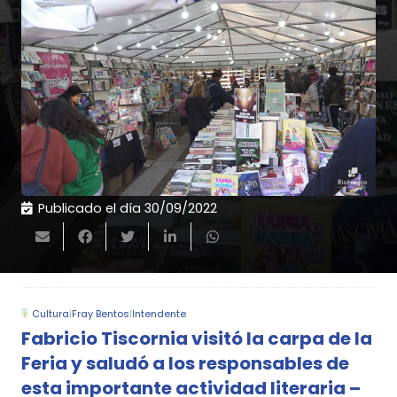
Publicado el día
30/09/2022
Cultura
|
Fray Bentos
|
Intendente
Fabricio Tiscornia visitó la carpa de la
Feria y saludó a los responsables de
esta importante actividad literaria –