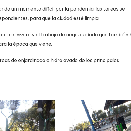
esando un momento difícil por la pandemia, las tareas se
pondientes, para que la ciudad esté limpia.
 para el vivero y el trabajo de riego, cuidado que también
ara la época que viene.
reas de enjardinado e hidrolavado de los principales