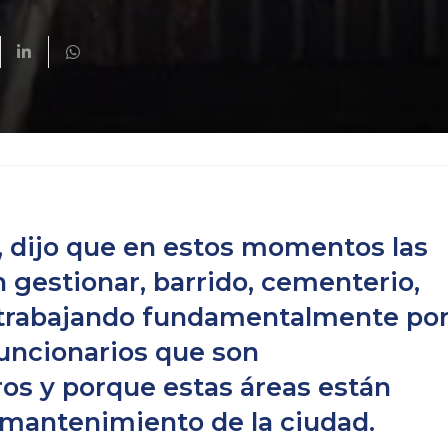
, dijo que en estos momentos las
 gestionar, barrido, cementerio,
n trabajando fundamentalmente po
uncionarios que son
ros y porque estas áreas están
mantenimiento de la ciudad.