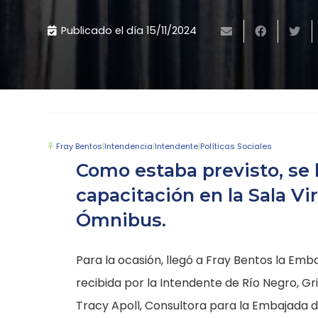
Publicado el día
15/11/2024
Fray Bentos
|
Intendencia
|
Intendente
|
Políticas Sociales
Como estaba previsto, se 
capacitación en la Sala Vi
Ómnibus.
Para la ocasión, llegó a Fray Bentos la Em
recibida por la Intendente de Río Negro, Gri
Tracy Apoll, Consultora para la Embajada d