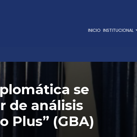
INICIO
INSTITUCIONAL
iplomática se
r de análisis
o Plus” (GBA)