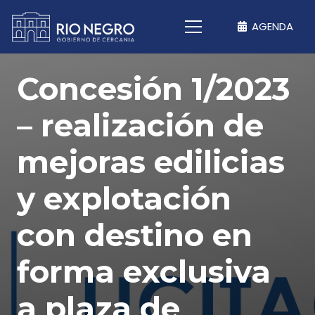
AGENDA
Concesión 1/2023
– realización de
mejoras edilicias
y explotación
con destino en
forma exclusiva
a plaza de