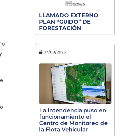
LLAMADO EXTERNO
PLAN “GUIDO” DE
FORESTACIÓN
Río
07/08/2026
y
de
ro
La Intendencia puso en
funcionamiento el
Centro de Monitoreo de
la Flota Vehicular