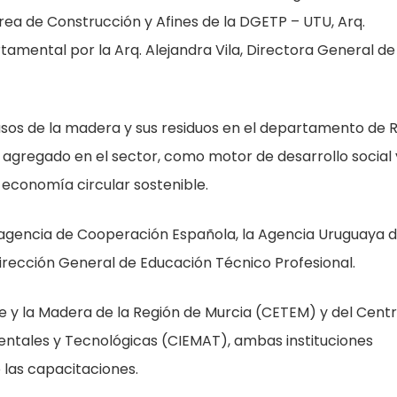
rea de Construcción y Afines de la DGETP – UTU, Arq.
amental por la Arq. Alejandra Vila, Directora General de
s usos de la madera y sus residuos en el departamento de 
 agregado en el sector, como motor de desarrollo social 
 economía circular sostenible.
a agencia de Cooperación Española, la Agencia Uruguaya 
irección General de Educación Técnico Profesional.
e y la Madera de la Región de Murcia (CETEM) y del Cent
entales y Tecnológicas (CIEMAT), ambas instituciones
 las capacitaciones.