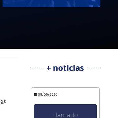
+ noticias
08/06/2026
g);