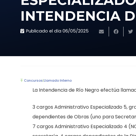
ESPECIALIZADOS
INTENDENCIA D
Publicado el día
06/05/2025
Concursos
|
Llamado Interno
La Intendencia de Río Negro efectúa llamad
3 cargos Administrativo Especializado 5, gr
dependientes de Obras (uno para Secretarí
7 cargos Administrativo Especializado 4 (N