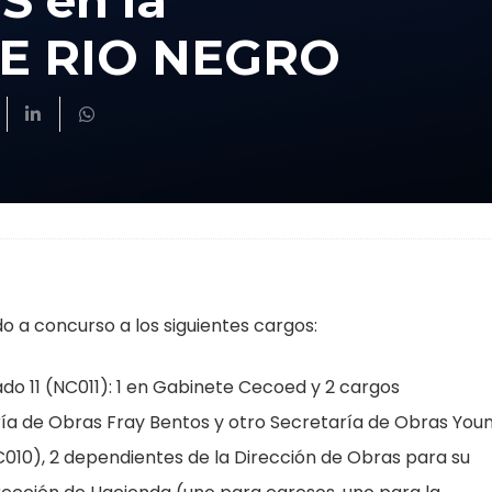
 en la
E RIO NEGRO
o a concurso a los siguientes cargos:
ado 11 (NC011): 1 en Gabinete Cecoed y 2 cargos
a de Obras Fray Bentos y otro Secretaría de Obras Youn
C010), 2 dependientes de la Dirección de Obras para su