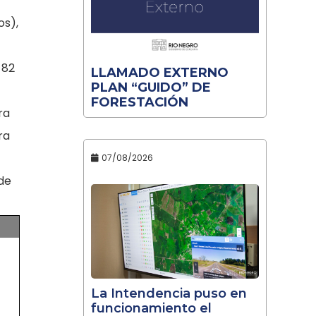
os),
 82
LLAMADO EXTERNO
PLAN “GUIDO” DE
FORESTACIÓN
ra
ra
07/08/2026
 de
La Intendencia puso en
funcionamiento el