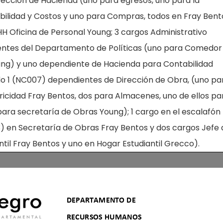
rección de Hacienda (uno para egresos, uno para la
bilidad y Costos y uno para Compras, todos en Fray Bent
 Oficina de Personal Young; 3 cargos Administrativo
ientes del Departamento de Políticas (uno para Comedor
oung) y uno dependiente de Hacienda para Contabilidad
do 1 (NC007) dependientes de Dirección de Obra, (uno pa
icidad Fray Bentos, dos para Almacenes, uno de ellos pa
para secretaría de Obras Young); 1 cargo en el escalafón
03) en Secretaría de Obras Fray Bentos y dos cargos Jefe
til Fray Bentos y uno en Hogar Estudiantil Grecco).