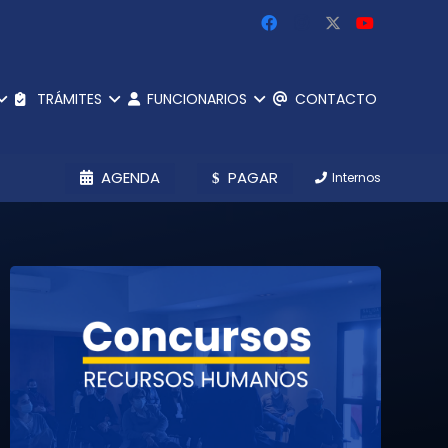
TRÁMITES
FUNCIONARIOS
CONTACTO
AGENDA
PAGAR
Internos