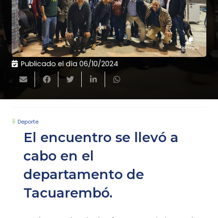
Publicado el día
06/10/2024
Deporte
El encuentro se llevó a
cabo en el
departamento de
Tacuarembó.