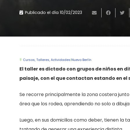
Publicado el día
10/02/2023
Cursos, Talleres, Actividades
|
Nuevo Berlín
El taller es dictado con grupos de niños en 
paisaje, con el que contactan estando en el s
Se recorre principalmente la zona costera junto a
área que los rodea, aprendiendo no solo a dibujar,
Luego, en sus domicilios como deber, tienen la ta
tratando de generar una experiencia distinta.