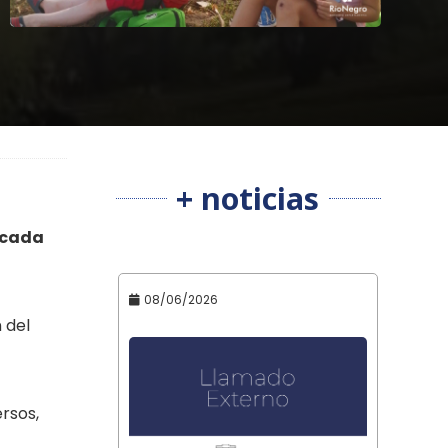
+ noticias
e cada
08/06/2026
 del
ersos,