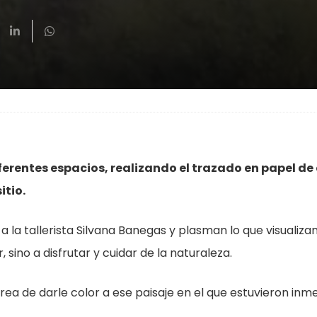
diferentes espacios, realizando el trazado en papel d
itio.
 la tallerista Silvana Banegas y plasman lo que visualizan
 sino a disfrutar y cuidar de la naturaleza.
rea de darle color a ese paisaje en el que estuvieron inm