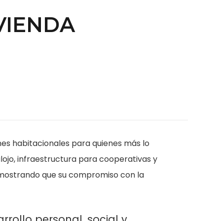
VIENDA
nes habitacionales para quienes más lo
lojo, infraestructura para cooperativas y
 mostrando que su compromiso con la
rollo personal, social y