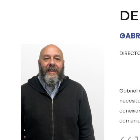
DE
GABR
DIRECTO
Gabriel 
necesita
conexio
comunida
“