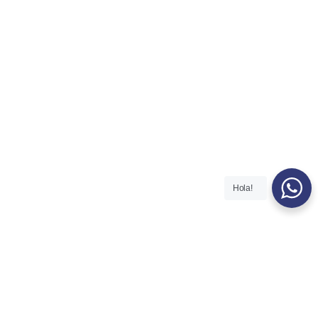
Hola!