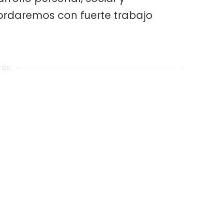
ordaremos con fuerte trabajo
rés: