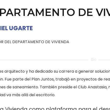
PARTAMENTO DE VI
IEL UGARTE
R DEL DEPARTAMENTO DE VIVIENDA
Bio
es arquitecto y ha dedicado su carrera a generar solucio
n. Fue parte del Plan Juntos, trabajó en proyectos de rea
nes de saneamiento. También preside el Club Anastasia,
d va más allá del escritorio.
La Vivienda como plataforma para el desar