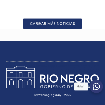
CARGAR MÁS NOTICIAS
Hola!
www.rionegro.gub.uy – 2025