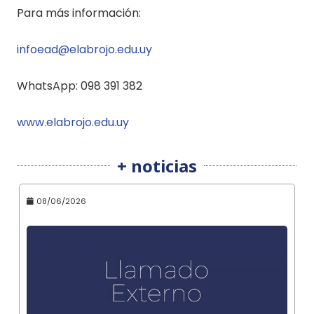
Para más información:
infoead@elabrojo.edu.uy
WhatsApp: 098 391 382
www.elabrojo.edu.uy
+ noticias
08/06/2026