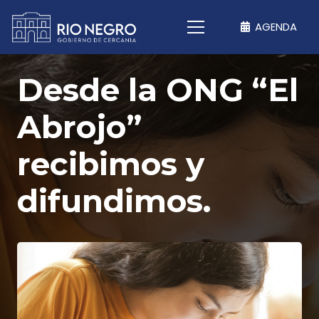
AGENDA
Desde la ONG “El
Abrojo”
recibimos y
difundimos.