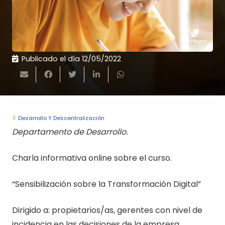
Publicado el día
12/05/2022
Desarrollo Y Descentralización
Departamento de Desarrollo.
Charla informativa online sobre el curso.
“Sensibilización sobre la Transformación Digital”
Dirigido a: propietarios/as, gerentes con nivel de
incidencia en las decisiones de la empresa.