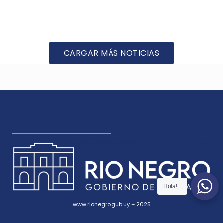
CARGAR MÁS NOTICIAS
Hola!
www.rionegro.gub.uy – 2025