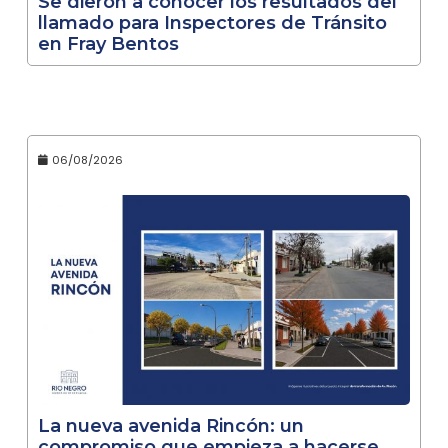
Se dieron a conocer los resultados del
llamado para Inspectores de Tránsito
en Fray Bentos
06/08/2026
La nueva avenida Rincón: un
compromiso que empieza a hacerse