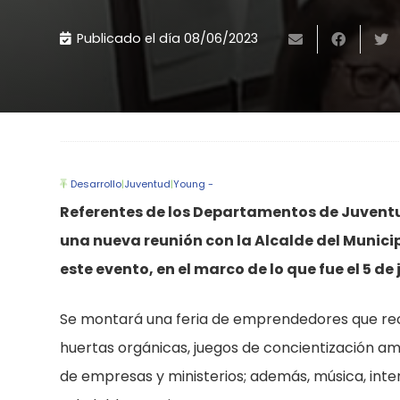
Publicado el día
08/06/2023
Desarrollo
|
Juventud
|
Young -
Referentes de los Departamentos de Juventu
una nueva reunión con la Alcalde del Munici
este evento, en el marco de lo que fue el 5 d
Se montará una feria de emprendedores que rec
huertas orgánicas, juegos de concientización am
de empresas y ministerios; además, música, inte