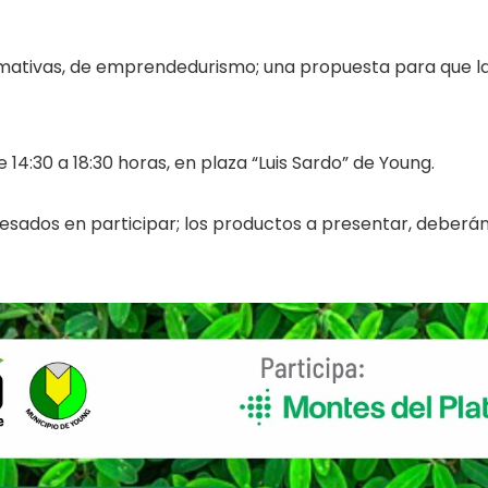
rmativas, de emprendedurismo; una propuesta para que l
e 14:30 a 18:30 horas, en plaza “Luis Sardo” de Young.
sados en participar; los productos a presentar, deberán