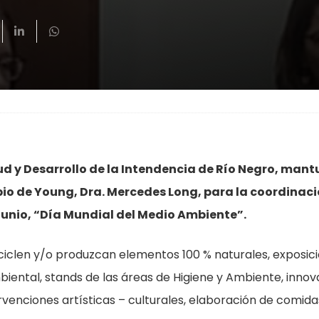
d y Desarrollo de la Intendencia de Río Negro, mant
pio de Young, Dra. Mercedes Long, para la coordinac
e junio, “Día Mundial del Medio Ambiente”.
iclen y/o produzcan elementos 100 % naturales, exposic
biental, stands de las áreas de Higiene y Ambiente, innov
rvenciones artísticas – culturales, elaboración de comida