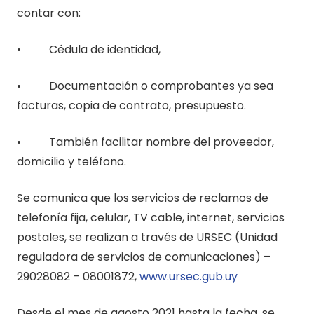
contar con:
• Cédula de identidad,
• Documentación o comprobantes ya sea
facturas, copia de contrato, presupuesto.
• También facilitar nombre del proveedor,
domicilio y teléfono.
Se comunica que los servicios de reclamos de
telefonía fija, celular, TV cable, internet, servicios
postales, se realizan a través de URSEC (Unidad
reguladora de servicios de comunicaciones) –
29028082 – 08001872,
www.ursec.gub.uy
Desde el mes de agosto 2021 hasta la fecha, se