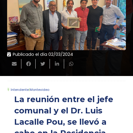
Publicado el día
02/03/2024
Intendente
|
Montevideo
La reunión entre el jefe
comunal y el Dr. Luis
Lacalle Pou, se llevó a