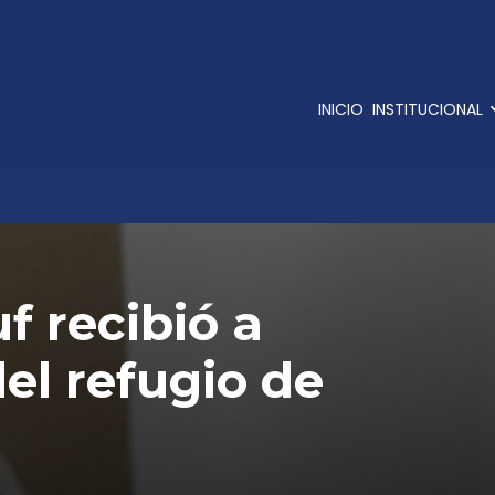
INICIO
INSTITUCIONAL
f recibió a
el refugio de