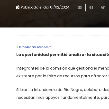
Publicado el día
01/02/2024
Intendencia
|
Intendente
La oportunidad permitió analizar la situació
Integrantes de la comisión que gestiona el menci
existente por la falta de recursos para afrontar 
Si bien la Intendencia de Río Negro, colabora d
necesitan más apoyos, fundamentalmente, para 