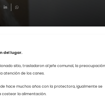
n del lugar.
onado sitio, trasladaron al jefe comunal, la preocupació
la atención de los canes.
esde hace muchos años con la protectora, igualmente se
costear la alimentación.