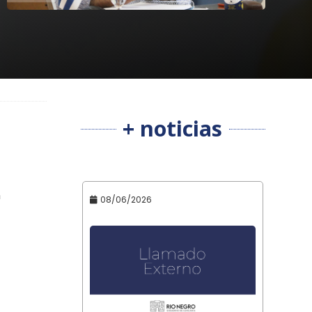
+ noticias
n
08/06/2026