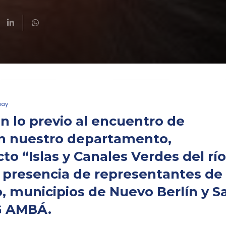
uay
n lo previo al encuentro de
en nuestro departamento,
to “Islas y Canales Verdes del río
a presencia de representantes de 
, municipios de Nuevo Berlín y S
G AMBÁ.