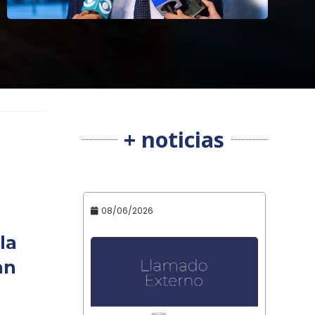
+ noticias
08/06/2026
la
an