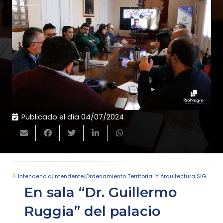
Publicado el día
04/07/2024
Intendencia
|
Intendente
|
Ordenamiento Territorial Y Arquitectura
|
SIG
En sala “Dr. Guillermo
Ruggia” del palacio