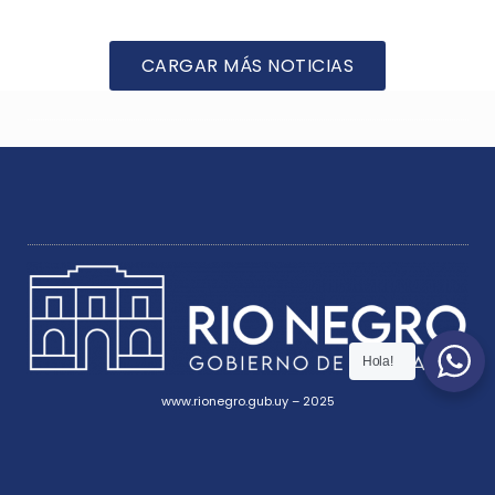
CARGAR MÁS NOTICIAS
Hola!
www.rionegro.gub.uy – 2025