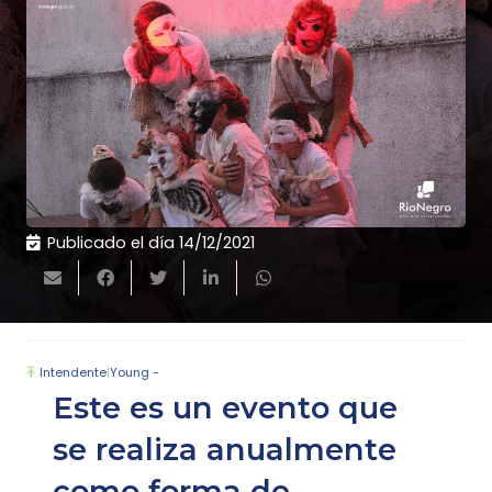
Publicado el día
14/12/2021
Intendente
|
Young -
Este es un evento que
se realiza anualmente
como forma de